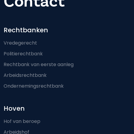
Contact
Footer-menu
Rechtbanken
Vredegerecht
Politierechtbank
Rechtbank van eerste aanleg
Arbeidsrechtbank
Ondernemingsrechtbank
Hoven
Hof van beroep
Arbeidshof