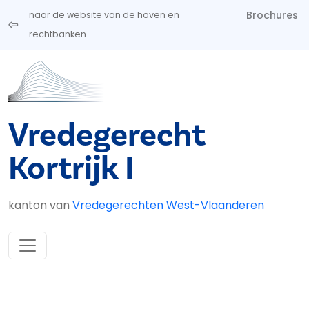
Overslaan en naar de inhoud gaan
Brochures
naar de website van de hoven en
rechtbanken
Vredegerecht
Kortrijk I
kanton van
Vredegerechten West-Vlaanderen