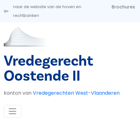
Overslaan en naar de inhoud gaan
Brochures
naar de website van de hoven en
rechtbanken
Vredegerecht
Oostende II
kanton van
Vredegerechten West-Vlaanderen