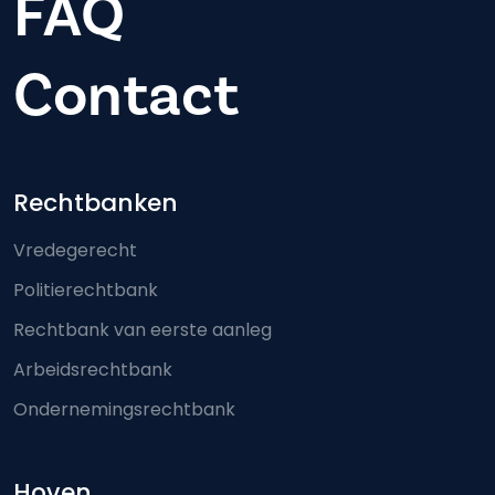
FAQ
Contact
Footer-menu
Rechtbanken
Vredegerecht
Politierechtbank
Rechtbank van eerste aanleg
Arbeidsrechtbank
Ondernemingsrechtbank
Hoven