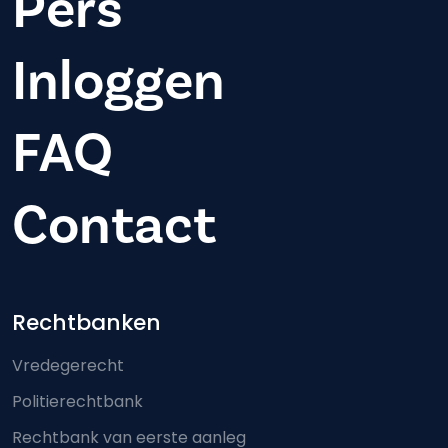
Pers
Inloggen
FAQ
Contact
Footer-menu
Rechtbanken
Vredegerecht
Politierechtbank
Rechtbank van eerste aanleg