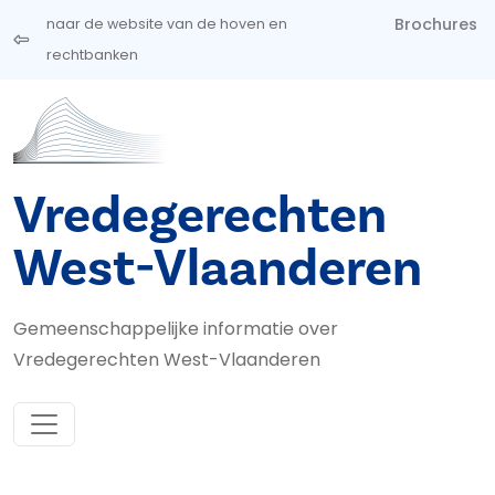
Overslaan en naar de inhoud gaan
Brochures
naar de website van de hoven en
rechtbanken
Vredegerechten
West-Vlaanderen
Gemeenschappelijke informatie over
Vredegerechten West-Vlaanderen