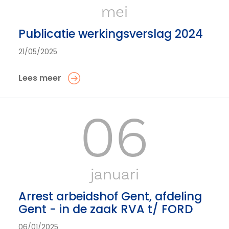
mei
Publicatie werkingsverslag 2024
21/05/2025
Lees meer
06
januari
Arrest arbeidshof Gent, afdeling
Gent - in de zaak RVA t/ FORD
06/01/2025