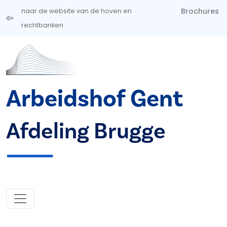
Overslaan en naar de inhoud gaan
Brochures
naar de website van de hoven en
rechtbanken
Arbeidshof Gent
Afdeling Brugge