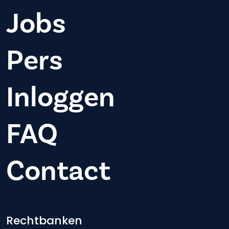
Jobs
Pers
Inloggen
FAQ
Contact
Footer-menu
Rechtbanken