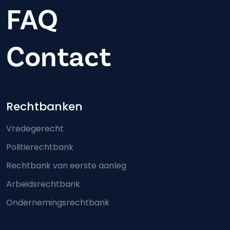
FAQ
Contact
Footer-menu
Rechtbanken
Vredegerecht
Politierechtbank
Rechtbank van eerste aanleg
Arbeidsrechtbank
Ondernemingsrechtbank