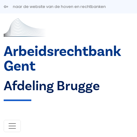
Overslaan en naar de inhoud gaan
naar de website van de hoven en rechtbanken
Arbeidsrechtbank
Gent
Afdeling Brugge