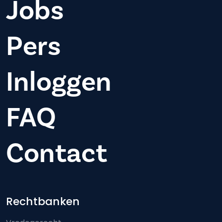
Jobs
Pers
Inloggen
FAQ
Contact
Footer-menu
Rechtbanken