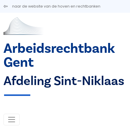
Overslaan en naar de inhoud gaan
naar de website van de hoven en rechtbanken
Arbeidsrechtbank
Gent
Afdeling Sint-Niklaas