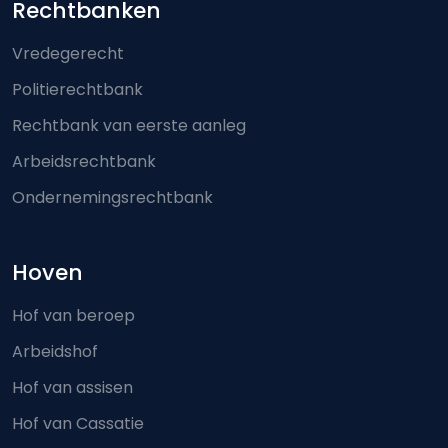
Footer-menu
Rechtbanken
Vredegerecht
Politierechtbank
Rechtbank van eerste aanleg
Arbeidsrechtbank
Ondernemingsrechtbank
Hoven
Hof van beroep
Arbeidshof
Hof van assisen
Hof van Cassatie