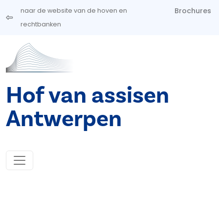
Overslaan en naar de inhoud gaan
Brochures
naar de website van de hoven en
rechtbanken
Hof van assisen
Antwerpen