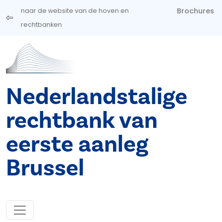
Overslaan en naar de inhoud gaan
Brochures
naar de website van de hoven en
rechtbanken
Nederlandstalige
rechtbank van
eerste aanleg
Brussel