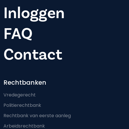
Inloggen
FAQ
Contact
Footer-menu
Rechtbanken
Vredegerecht
Politierechtbank
Rechtbank van eerste aanleg
Arbeidsrechtbank