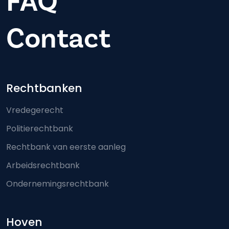
FAQ
Contact
Footer-menu
Rechtbanken
Vredegerecht
Politierechtbank
Rechtbank van eerste aanleg
Arbeidsrechtbank
Ondernemingsrechtbank
Hoven