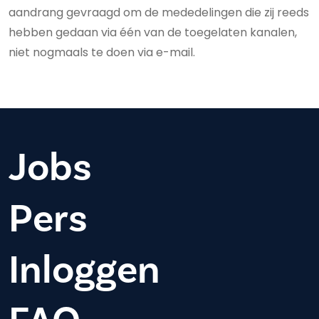
aandrang gevraagd om de mededelingen die zij reeds
hebben gedaan via één van de toegelaten kanalen,
niet nogmaals te doen via e-mail.
Jobs
Pers
Inloggen