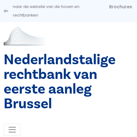
Overslaan en naar de inhoud gaan
Brochures
naar de website van de hoven en
rechtbanken
Nederlandstalige
rechtbank van
eerste aanleg
Brussel