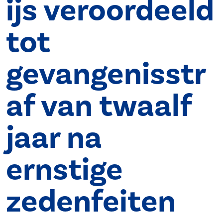
ijs veroordeeld
tot
gevangenisstr
af van twaalf
jaar na
ernstige
zedenfeiten