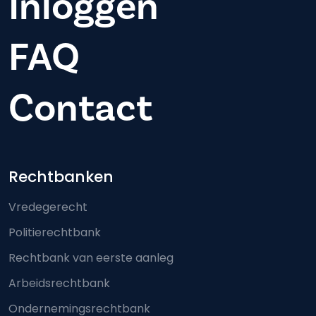
Inloggen
FAQ
Contact
Footer-menu
Rechtbanken
Vredegerecht
Politierechtbank
Rechtbank van eerste aanleg
Arbeidsrechtbank
Ondernemingsrechtbank