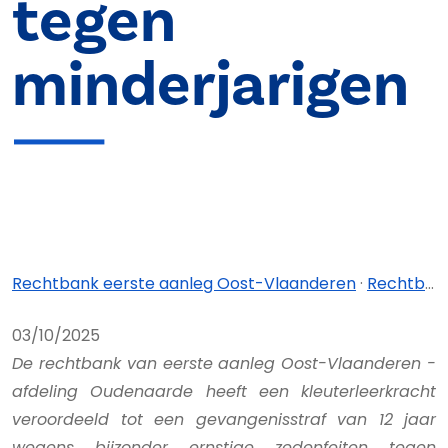
tegen
minderjarigen
Rechtbank eerste aanleg Oost-Vlaanderen
·
Rechtbank eerste aanleg Oost-Vlaanderen - afdeling Oudenaarde
03/10/2025
De rechtbank van eerste aanleg Oost-Vlaanderen -
afdeling Oudenaarde heeft een kleuterleerkracht
veroordeeld tot een gevangenisstraf van 12 jaar
wegens bijzonder ernstige zedenfeiten tegen