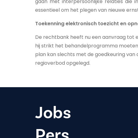
gaan met interpersoonlijke relaties die i
essentieel om het plegen van nieuwe ernsti
Toekenning elektronisch toezicht en op
De rechtbank heeft nu een aanvraag tot el
hij strikt het behandelprogramma moeten 
plan kan slechts met de goedkeuring van 
regioverbod opgelegd.
Jobs
Pers