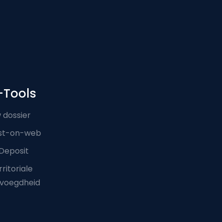
-Tools
 dossier
st-on-web
Deposit
ritoriale
voegdheid