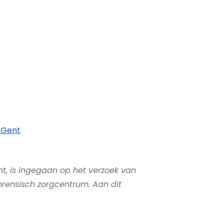
 Gent
t, is ingegaan op het verzoek van
orensisch zorgcentrum. Aan dit