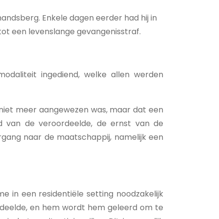
mandsberg. Enkele dagen eerder had hij in
tot een levenslange gevangenisstraf.
modaliteit ingediend, welke allen werden
is niet meer aangewezen was, maar dat een
d van de veroordeelde, de ernst van de
ergang naar de maatschappij, namelijk een
in een residentiële setting noodzakelijk
oordeelde, en hem wordt hem geleerd om te