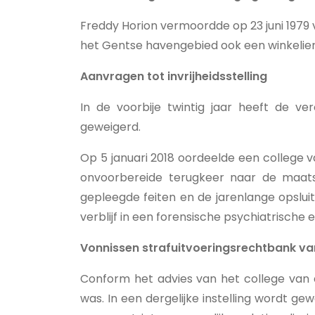
Freddy Horion vermoordde op 23 juni 1979 
het Gentse havengebied ook een winkelier
Aanvragen tot invrijheidsstelling
In de voorbije twintig jaar heeft de ve
geweigerd.
Op 5 januari 2018 oordeelde een college 
onvoorbereide terugkeer naar de maats
gepleegde feiten en de jarenlange opslui
verblijf in een forensische psychiatrische 
Vonnissen strafuitvoeringsrechtbank va
Conform het advies van het college van 
was. In een dergelijke instelling wordt 