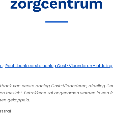
zorgcentrum
en
·
Rechtbank eerste aanleg Oost-Vlaanderen - afdeling
htbank van eerste aanleg Oost-Vlaanderen, afdeling Gen
sch toezicht. Betrokkene zal opgenomen worden in een f
rden gekoppeld.
sstraf