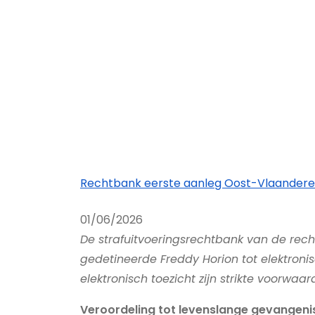
Rechtbank eerste aanleg Oost-Vlaander
01/06/2026
De strafuitvoeringsrechtbank van de rec
gedetineerde Freddy Horion tot elektroni
elektronisch toezicht zijn strikte voorwaa
Veroordeling tot levenslange gevangeni