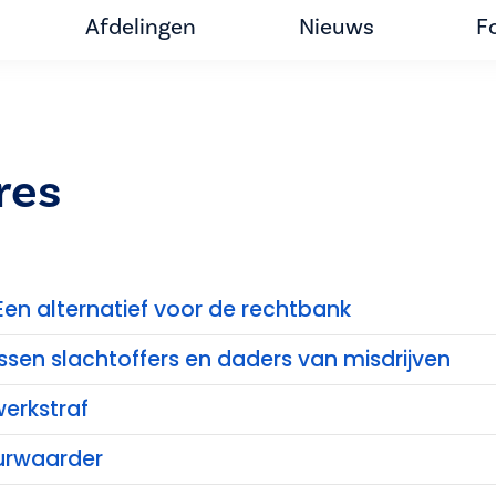
Afdelingen
Nieuws
F
res
Een alternatief voor de rechtbank
ssen slachtoffers en daders van misdrijven
erkstraf
urwaarder