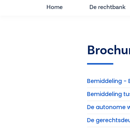
Home
De rechtbank
Brochu
Bemiddeling - 
Bemiddeling tu
De autonome w
De gerechtsde