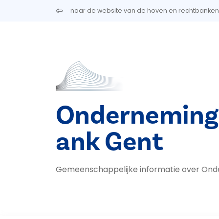
Overslaan en naar de inhoud gaan
naar de website van de hoven en rechtbanken
Onderneming
ank Gent
Gemeenschappelijke informatie over Ond