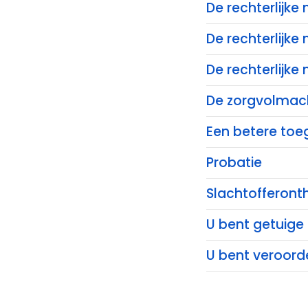
De rechterlijk
De rechterlijke
De rechterlijke
De zorgvolmac
Een betere toeg
Probatie
Slachtofferont
U bent getuige
U bent veroord