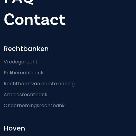
Contact
Footer-menu
Rechtbanken
Vredegerecht
Politierechtbank
Rechtbank van eerste aanleg
Arbeidsrechtbank
Ondernemingsrechtbank
Hoven