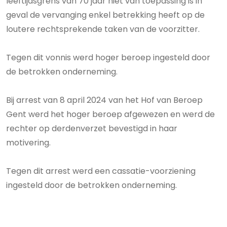
leeftijdsgrens van 70 jaar niet van toepassing is in
geval de vervanging enkel betrekking heeft op de
loutere rechtsprekende taken van de voorzitter.
Tegen dit vonnis werd hoger beroep ingesteld door
de betrokken onderneming.
Bij arrest van 8 april 2024 van het Hof van Beroep
Gent werd het hoger beroep afgewezen en werd de
rechter op derdenverzet bevestigd in haar
motivering.
Tegen dit arrest werd een cassatie-voorziening
ingesteld door de betrokken onderneming.