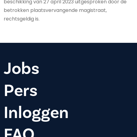
beschikking van 27 april 2023 uitgesproken door de
betrokken plaatsvervangende magistraat,
rechtsgeldig is.
Jobs
Pers
Inloggen
FAQ