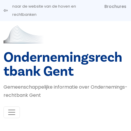
Overslaan en naar de inhoud gaan
Brochures
naar de website van de hoven en
rechtbanken
Ondernemingsrech
tbank Gent
Gemeenschappelijke informatie over Ondernemings­
rechtbank Gent