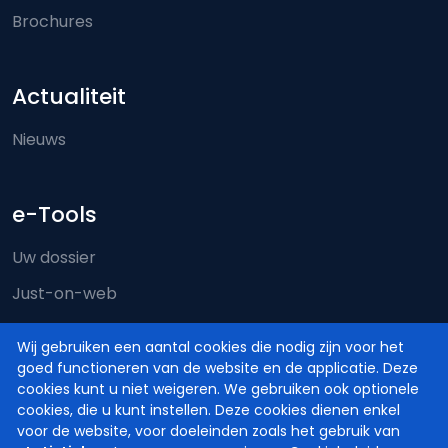
Brochures
Actualiteit
Nieuws
e-Tools
Uw dossier
Just-on-web
e-Deposit
Wij gebruiken een aantal cookies die nodig zijn voor het
Territoriale bevoegdheid
goed functioneren van de website en de applicatie. Deze
cookies kunt u niet weigeren. We gebruiken ook optionele
cookies, die u kunt instellen. Deze cookies dienen enkel
voor de website, voor doeleinden zoals het gebruik van