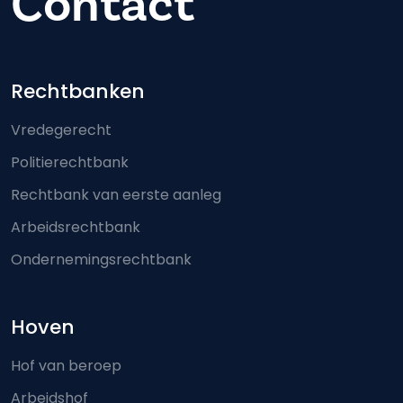
Contact
Footer-menu
Rechtbanken
Vredegerecht
Politierechtbank
Rechtbank van eerste aanleg
Arbeidsrechtbank
Ondernemingsrechtbank
Hoven
Hof van beroep
Arbeidshof