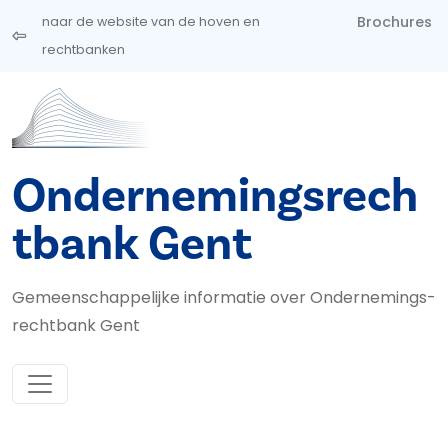
Overslaan en naar de inhoud gaan
Brochures
naar de website van de hoven en
rechtbanken
Ondernemingsrech
tbank Gent
Gemeenschappelijke informatie over Ondernemings­
rechtbank Gent