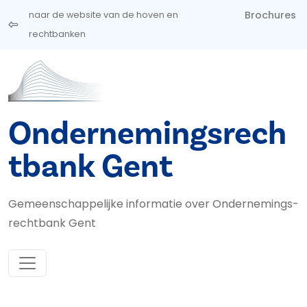
Overslaan en naar de inhoud gaan
Brochures
naar de website van de hoven en
rechtbanken
Ondernemingsrech
tbank Gent
Gemeenschappelijke informatie over Ondernemings­
rechtbank Gent