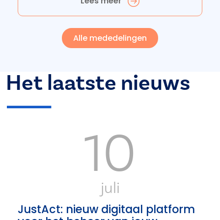
Lees meer
Alle mededelingen
Het laatste nieuws
10
juli
JustAct: nieuw digitaal platform