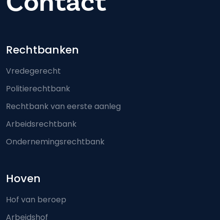
Contact
Footer-menu
Rechtbanken
Vredegerecht
Politierechtbank
Rechtbank van eerste aanleg
Arbeidsrechtbank
Ondernemingsrechtbank
Hoven
Hof van beroep
Arbeidshof