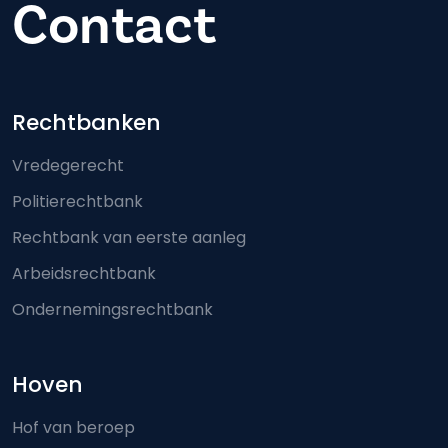
Contact
Footer-menu
Rechtbanken
Vredegerecht
Politierechtbank
Rechtbank van eerste aanleg
Arbeidsrechtbank
Ondernemingsrechtbank
Hoven
Hof van beroep