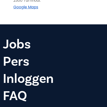
2300 Turnhout
Google Maps
Jobs
Pers
Inloggen
FAQ