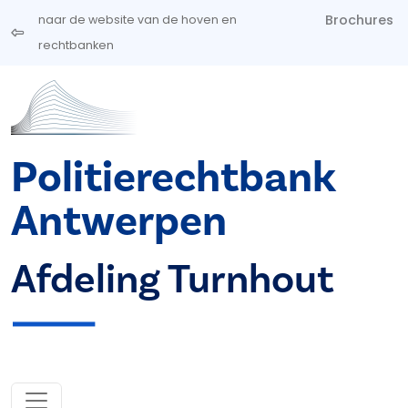
Overslaan en naar de inhoud gaan
Brochures
naar de website van de hoven en
rechtbanken
Politierechtbank
Antwerpen
Afdeling Turnhout