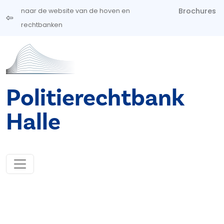
Overslaan en naar de inhoud gaan
Brochures
naar de website van de hoven en
rechtbanken
Politierechtbank
Halle