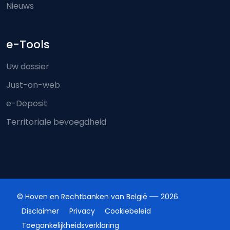
Nieuws
e-Tools
Uw dossier
Just-on-web
e-Deposit
Territoriale bevoegdheid
© Hoven en Rechtbanken van België
2026
Disclaimer
Privacy
Cookiebeleid
Toegankelijkheidsverklaring