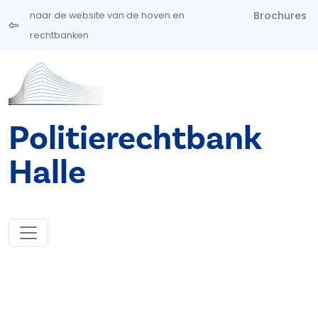
Overslaan en naar de inhoud gaan
Brochures
naar de website van de hoven en
rechtbanken
Politierechtbank
Halle