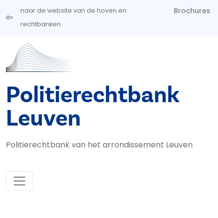
Overslaan en naar de inhoud gaan
Brochures
naar de website van de hoven en
rechtbanken
Politierechtbank
Leuven
Politierechtbank van het arrondissement Leuven