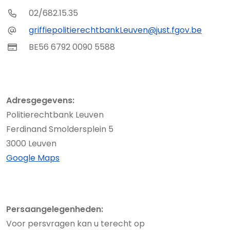
02/682.15.35
griffiepolitierechtbankLeuven@just.fgov.be
BE56 6792 0090 5588
Adresgegevens:
Politierechtbank Leuven
Ferdinand Smoldersplein 5
3000 Leuven
Google Maps
Persaangelegenheden:
Voor persvragen kan u terecht op