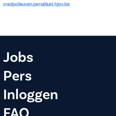
vredpolleuven.pers@just.fgov.be
.
Jobs
Pers
Inloggen
FAQ