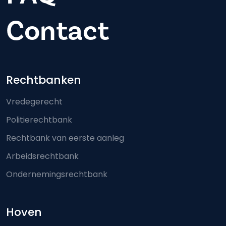
Contact
Footer-menu
Rechtbanken
Vredegerecht
Politierechtbank
Rechtbank van eerste aanleg
Arbeidsrechtbank
Ondernemingsrechtbank
Hoven