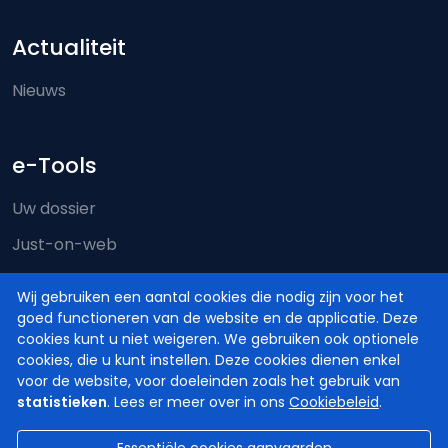
Actualiteit
Nieuws
e-Tools
Uw dossier
Just-on-web
e-Deposit
Wij gebruiken een aantal cookies die nodig zijn voor het
Territoriale bevoegdheid
goed functioneren van de website en de applicatie. Deze
cookies kunt u niet weigeren. We gebruiken ook optionele
cookies, die u kunt instellen. Deze cookies dienen enkel
voor de website, voor doeleinden zoals het gebruik van
statistieken
. Lees er meer over in ons
Cookiebeleid
.