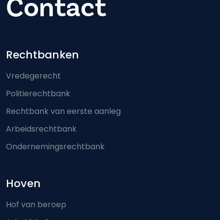
Contact
Footer-menu
Rechtbanken
Vredegerecht
Politierechtbank
Rechtbank van eerste aanleg
Arbeidsrechtbank
Ondernemingsrechtbank
Hoven
Hof van beroep