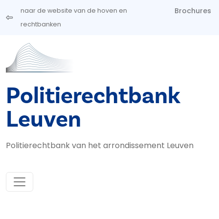
Overslaan en naar de inhoud gaan
Brochures
naar de website van de hoven en
rechtbanken
Politierechtbank
Leuven
Politierechtbank van het arrondissement Leuven