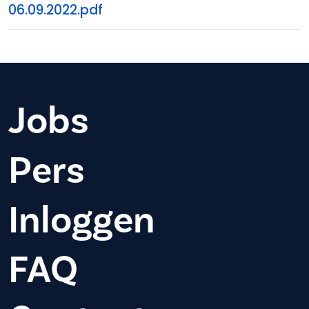
06.09.2022.pdf
Jobs
Pers
Inloggen
FAQ