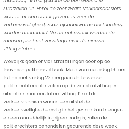
maandag 19 mei gedurende één week alle
strafzaken uit. Enkel de zeer zware verkeersdossiers
waarbij er een acuut gevaar is voor de
verkeersveiligheid, zoals rijonbekwame bestuurders,
worden behandeld.
Na de actieweek worden de
mensen per brief verwittigd over de nieuwe
zittingsdatum.
Wekelijks gaan er vier strafzittingen door op de
Leuvense politierechtbank. Maar van maandag 19 mei
tot en met vrijdag 23 mei gaan de Leuvense
politierechters alle zaken op de vier strafzittingen
uitstellen naar een latere zitting. Enkel de
verkeersdossiers waarin een uitstel de
verkeersveiligheid ernstig in het gevaar kan brengen
en een onmiddellijk ingrijpen nodig is, zullen de
politierechters behandelen gedurende deze week.