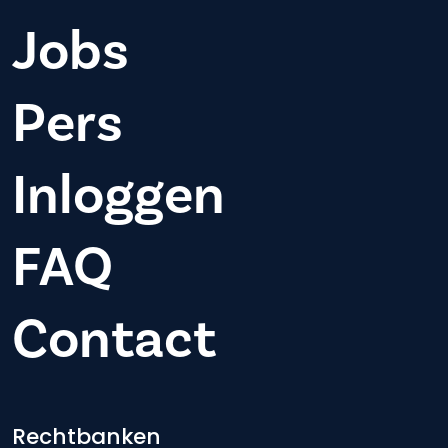
Jobs
Pers
Inloggen
FAQ
Contact
Footer-menu
Rechtbanken