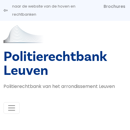
Overslaan en naar de inhoud gaan
Brochures
naar de website van de hoven en
rechtbanken
Politierechtbank
Leuven
Politierechtbank van het arrondissement Leuven