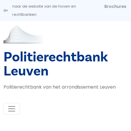
Overslaan en naar de inhoud gaan
Brochures
naar de website van de hoven en
rechtbanken
Politierechtbank
Leuven
Politierechtbank van het arrondissement Leuven