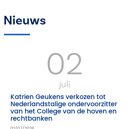
Nieuws
02
juli
Katrien Geukens verkozen tot
Nederlandstalige ondervoorzitter
van het College van de hoven en
rechtbanken
02/07/2026