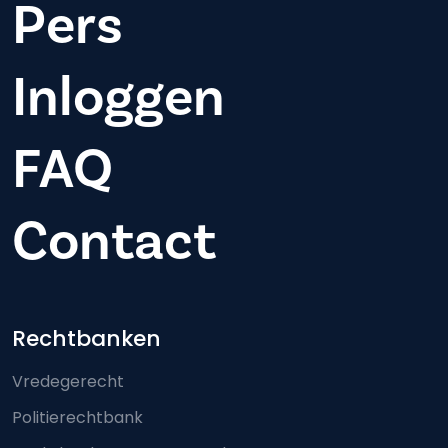
Pers
Inloggen
FAQ
Contact
Footer-menu
Rechtbanken
Vredegerecht
Politierechtbank