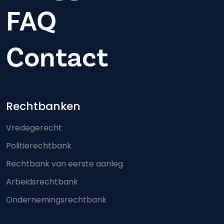
FAQ
Contact
Footer-menu
Rechtbanken
Vredegerecht
Politierechtbank
Rechtbank van eerste aanleg
Arbeidsrechtbank
Ondernemingsrechtbank