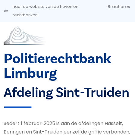
Overslaan en naar de inhoud gaan
Brochures
naar de website van de hoven en
rechtbanken
Politierechtbank
Limburg
Afdeling Sint-Truiden
Sedert 1 februari 2025 is aan de afdelingen Hasselt,
Beringen en Sint-Truiden eenzelfde griffie verbonden,