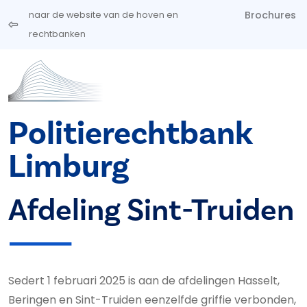
Overslaan en naar de inhoud gaan
Brochures
naar de website van de hoven en
rechtbanken
Politierechtbank
Limburg
Afdeling Sint-Truiden
Sedert 1 februari 2025 is aan de afdelingen Hasselt,
Beringen en Sint-Truiden eenzelfde griffie verbonden,