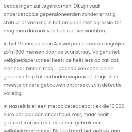
bedoelingen zal tegenkomen. Dit zijn vaak
onderbetaalde gepensioneerden zonder ernstig
statuut of vorming in het omgaan met agressie. Dit
mag men dan ook van hen niet verwachten.
In het Vlinderpaleis in Antwerpen passeren dagelijks
zo’n 1300 mensen door de scanstraat. Volgens het
veiligheidspersoneel heeft de helft iets op zak dat
niet naar binnen mag – gaande van scharen en
gereedschap tot verboden wapens of drugs. In de
meeste andere gebouwen ontbreekt zo’n detectie
volledig.
In Hasselt is er een metaaldetectieportiek die 10.000
euro per jaar aan onderhoud kost, maar nooit
gebruikt kan worden door een gebrek aan
veiligheidspersoneel. Dit illustreert het gebrek aan