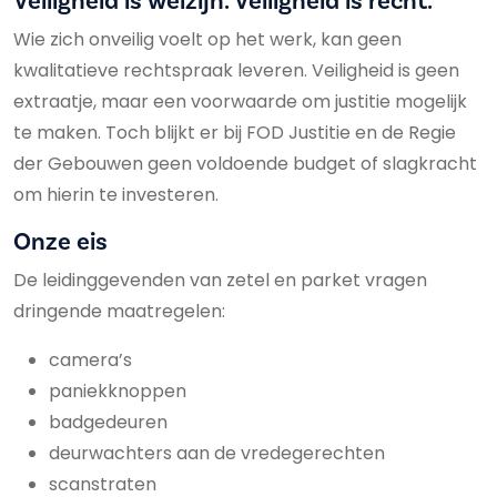
Veiligheid is welzijn. Veiligheid is recht.
Wie zich onveilig voelt op het werk, kan geen
kwalitatieve rechtspraak leveren. Veiligheid is geen
extraatje, maar een voorwaarde om justitie mogelijk
te maken. Toch blijkt er bij FOD Justitie en de Regie
der Gebouwen geen voldoende budget of slagkracht
om hierin te investeren.
Onze eis
De leidinggevenden van zetel en parket vragen
dringende maatregelen:
camera’s
paniekknoppen
badgedeuren
deurwachters aan de vredegerechten
scanstraten