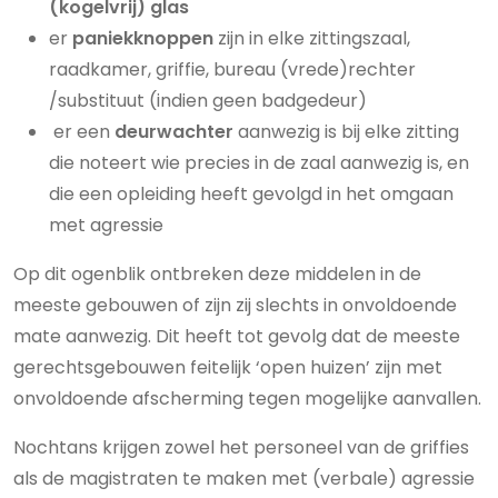
(kogelvrij) glas
er
paniekknoppen
zijn in elke zittingszaal,
raadkamer, griffie, bureau (vrede)rechter
/substituut (indien geen badgedeur)
er een
deurwachter
aanwezig is bij elke zitting
die noteert wie precies in de zaal aanwezig is, en
die een opleiding heeft gevolgd in het omgaan
met agressie
Op dit ogenblik ontbreken deze middelen in de
meeste gebouwen of zijn zij slechts in onvoldoende
mate aanwezig. Dit heeft tot gevolg dat de meeste
gerechtsgebouwen feitelijk ‘open huizen’ zijn met
onvoldoende afscherming tegen mogelijke aanvallen.
Nochtans krijgen zowel het personeel van de griffies
als de magistraten te maken met (verbale) agressie