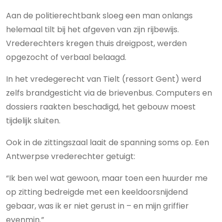
Aan de politierechtbank sloeg een man onlangs
helemaal tilt bij het afgeven van zijn rijbewijs.
Vrederechters kregen thuis dreigpost, werden
opgezocht of verbaal belaagd.
In het vredegerecht van Tielt (ressort Gent) werd
zelfs brandgesticht via de brievenbus. Computers en
dossiers raakten beschadigd, het gebouw moest
tijdelijk sluiten.
Ook in de zittingszaal laait de spanning soms op. Een
Antwerpse vrederechter getuigt:
“Ik ben wel wat gewoon, maar toen een huurder me
op zitting bedreigde met een keeldoorsnijdend
gebaar, was ik er niet gerust in – en mijn griffier
evenmin.”