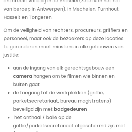
ontbreekt volledig in de Britselei (zetel van het hof
van beroep in Antwerpen), in Mechelen, Turnhout,
Hasselt en Tongeren.
Om de veiligheid van rechters, procureurs, griffiers en
personeel, maar ook de bezoekers op deze locaties
te garanderen moet minstens in alle gebouwen van
justitie:
aan de ingang van elk gerechtsgebouw een
camera
hangen om te filmen wie binnen en
buiten gaat
de toegang tot de werkplekken (griffie,
parketsecretariaat, bureau magistratens)
beveiligd zijn met
badgedeuren
het onthaal / balie op de
griffie/parketsecretariaat afgeschermd zijn met