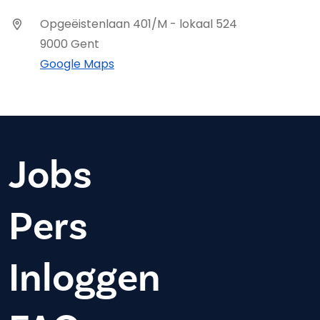
Opgeëistenlaan 401/M - lokaal 524
9000 Gent
Google Maps
Jobs
Pers
Inloggen