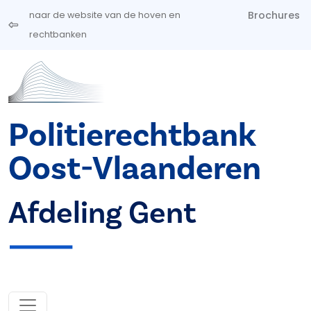
Overslaan en naar de inhoud gaan
Brochures
naar de website van de hoven en
rechtbanken
Politierechtbank
Oost-Vlaanderen
Afdeling Gent