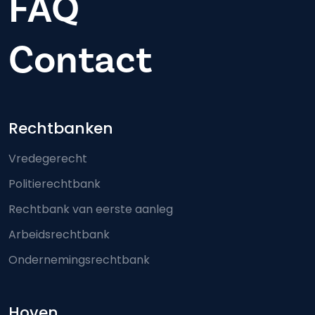
FAQ
Contact
Footer-menu
Rechtbanken
Vredegerecht
Politierechtbank
Rechtbank van eerste aanleg
Arbeidsrechtbank
Ondernemingsrechtbank
Hoven