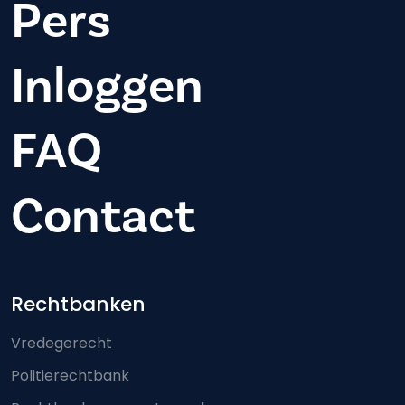
Pers
Inloggen
FAQ
Contact
Footer-menu
Rechtbanken
Vredegerecht
Politierechtbank