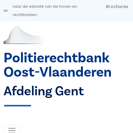
Overslaan en naar de inhoud gaan
Brochures
naar de website van de hoven en
rechtbanken
Politierechtbank
Oost-Vlaanderen
Afdeling Gent