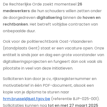
De Rechterlijke Orde zoekt momenteel
26
medewerkers
die hun schouders willen zetten onder
de doorgedreven
digitalisering
binnen de
hoven en
rechtbanken
. Het betreft voltijdse contracten van
onbepaalde duur.
Ook voor de politierechtbank Oost-Vlaanderen
(standplaats Gent) staat er een vacature open. Onze
entiteit is sinds jaar en dag een grote voorstander van
digitaliseringsprojecten en fungeert dan ook vaak als
pilootsite in veel van deze initiatieven.
Solliciteren kan door je cv, rijksregisternummer en
motivatiebrief in één PDF-document, alsook een
kopie van je diploma te sturen naar
hrm.brussel@just.fgov.be
(referentie BJP-025-001).
Sollicitaties kunnen nog
tot en met 27 maart 2025