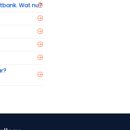
htbank. Wat nu?
ar?