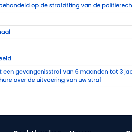
behandeld op de strafzitting van de politierec
haal
eeld
t een gevangenisstraf van 6 maanden tot 3 ja
ure over de uitvoering van uw straf