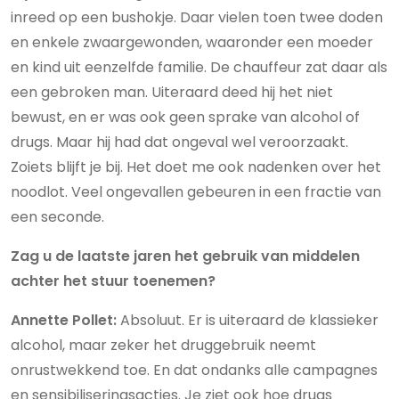
inreed op een bushokje. Daar vielen toen twee doden
en enkele zwaargewonden, waaronder een moeder
en kind uit eenzelfde familie. De chauffeur zat daar als
een gebroken man. Uiteraard deed hij het niet
bewust, en er was ook geen sprake van alcohol of
drugs. Maar hij had dat ongeval wel veroorzaakt.
Zoiets blijft je bij. Het doet me ook nadenken over het
noodlot. Veel ongevallen gebeuren in een fractie van
een seconde.
Zag u de laatste jaren het gebruik van middelen
achter het stuur toenemen?
Annette Pollet:
Absoluut. Er is uiteraard de klassieker
alcohol, maar zeker het druggebruik neemt
onrustwekkend toe. En dat ondanks alle campagnes
en sensibiliseringsacties. Je ziet ook hoe drugs