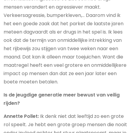
mensen verandert en agressiever maakt.
Verkeersagressie, bumperkleven,… Daarom vind ik
het een goede zaak dat het parket de laatste jaren
meteen dagvaardt als er drugs in het spel is. Ik lees
ook dat de termijn van onmiddellijke intrekking van
het rijbewijs zou stijgen van twee weken naar een
maand. Dat kan ik alleen maar toejuichen. Want die
maatregel heeft een veel grotere en onmiddellijkere
impact op mensen dan dat ze een jaar later een
boete moeten betalen.
Is de jeugdige generatie meer bewust van veilig
rijden?
Annette Pollet:
Ik denk niet dat leeftijd zo een grote
rol speelt. Je hebt een grote groep mensen die nooit
onder invloed achter het stuur plaatsneemt, maar je