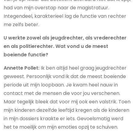
had van mijn overstap naar de magistratuur.
Integendeel, karakterieel lag de functie van rechter
me zelfs beter.
U werkte zowel als jeugdrechter, als vrederechter
en als politierechter. Wat vond u de meest
boeiende functie?
Annette Pollet:
Ik ben altijd heel graag jeugdrechter
geweest. Persoonlijk vond ik dat de meest boeiende
periode uit mijn loopbaan. Je kwam heel nauw in
contact met de mensen die voor jou verschenen.
Maar tegelijk bleek dat voor mij ook een valstrik. Toen
mijn kinderen dezelfde leeftijd kregen als de kinderen
in mijn dossiers kraakte er iets. Gevoelsmatig werd
het te moeilijk om mijn emoties opzij te schuiven.