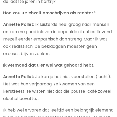
de laatste jaren in Kortrijk.
Hoe zou u zichzelf omschrijven als rechter?
Annette Pollet:
Ik luisterde heel graag naar mensen
en kon me goed inleven in bepaalde situaties. Ik vond
mezelf eerder empathisch dan streng. Maar ik was
ook realistisch. De beklaagden moesten geen
excuses blijven zoeken.
Ik vermoed dat u er wel wat gehoord hebt.
Annette Pollet:
Je kan je het niet voorstellen (lacht).
Het was hun verjaardag, ze kwamen van een
kerstfeest, ze wisten niet dat die pousse-café zoveel
alcohol bevatte,…
Ik heb wel ervaren dat leeftijd een belangrijk element