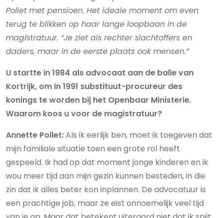
Pollet met pensioen. Het ideale moment om even
terug te blikken op haar lange loopbaan in de
magistratuur. “Je ziet als rechter slachtoffers en
daders, maar in de eerste plaats ook mensen.”
U startte in 1984 als advocaat aan de balie van
Kortrijk, om in 1991 substituut-procureur des
konings te worden bij het Openbaar Ministerie.
Waarom koos u voor de magistratuur?
Annette Pollet:
Als ik eerlijk ben, moet ik toegeven dat
mijn familiale situatie toen een grote rol heeft
gespeeld. Ik had op dat moment jonge kinderen en ik
wou meer tijd aan mijn gezin kunnen besteden, in die
zin dat ik alles beter kon inplannen. De advocatuur is
een prachtige job, maar ze eist onnoemelijk veel tijd
van je op. Maar dat betekent uiteraard niet dat ik spijt