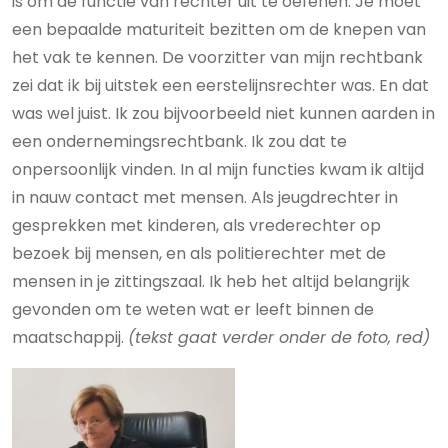
is om de functie van rechter uit te oefenen. Je moet
een bepaalde maturiteit bezitten om de knepen van
het vak te kennen. De voorzitter van mijn rechtbank
zei dat ik bij uitstek een eerstelijnsrechter was. En dat
was wel juist. Ik zou bijvoorbeeld niet kunnen aarden in
een ondernemingsrechtbank. Ik zou dat te
onpersoonlijk vinden. In al mijn functies kwam ik altijd
in nauw contact met mensen. Als jeugdrechter in
gesprekken met kinderen, als vrederechter op
bezoek bij mensen, en als politierechter met de
mensen in je zittingszaal. Ik heb het altijd belangrijk
gevonden om te weten wat er leeft binnen de
maatschappij.
(tekst gaat verder onder de foto, red)