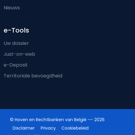
Nieuws
e-Tools
Uw dossier
Just-on-web
e-Deposit
Territoriale bevoegdheid
© Hoven en Rechtbanken van België
2026
Disclaimer
Privacy
Cookiebeleid