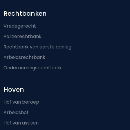
Footer-menu
Rechtbanken
Vredegerecht
Politierechtbank
Rechtbank van eerste aanleg
Arbeidsrechtbank
Ondernemingsrechtbank
Hoven
Hof van beroep
Arbeidshof
Hof van assisen