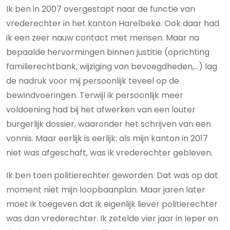
Ik ben in 2007 overgestapt naar de functie van
vrederechter in het kanton Harelbeke. Ook daar had
ik een zeer nauw contact met mensen. Maar na
bepaalde hervormingen binnen justitie (oprichting
familierechtbank, wijziging van bevoegdheden,…) lag
de nadruk voor mij persoonlijk teveel op de
bewindvoeringen. Terwijl ik persoonlijk meer
voldoening had bij het afwerken van een louter
burgerlijk dossier, waaronder het schrijven van een
vonnis. Maar eerlijk is eerlijk: als mijn kanton in 2017
niet was afgeschaft, was ik vrederechter gebleven.
Ik ben toen politierechter geworden. Dat was op dat
moment niet mijn loopbaanplan. Maar jaren later
moet ik toegeven dat ik eigenlijk liever politierechter
was dan vrederechter. Ik zetelde vier jaar in Ieper en