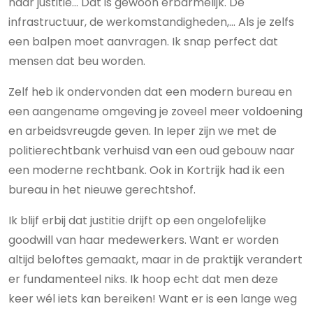
naar justitie… Dat is gewoon erbarmelijk. De
infrastructuur, de werkomstandigheden,… Als je zelfs
een balpen moet aanvragen. Ik snap perfect dat
mensen dat beu worden.
Zelf heb ik ondervonden dat een modern bureau en
een aangename omgeving je zoveel meer voldoening
en arbeidsvreugde geven. In Ieper zijn we met de
politierechtbank verhuisd van een oud gebouw naar
een moderne rechtbank. Ook in Kortrijk had ik een
bureau in het nieuwe gerechtshof.
Ik blijf erbij dat justitie drijft op een ongelofelijke
goodwill van haar medewerkers. Want er worden
altijd beloftes gemaakt, maar in de praktijk verandert
er fundamenteel niks. Ik hoop echt dat men deze
keer wél iets kan bereiken! Want er is een lange weg