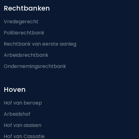
Footer-menu
Rechtbanken
Vredegerecht
Politierechtbank
Rechtbank van eerste aanleg
Arbeidsrechtbank
Ondernemingsrechtbank
Hoven
Hof van beroep
Arbeidshof
Hof van assisen
Hof van Cassatie