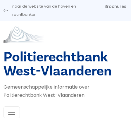
Overslaan en naar de inhoud gaan
Brochures
naar de website van de hoven en
rechtbanken
Politierechtbank
West-Vlaanderen
Gemeenschappelijke informatie over
Politierechtbank West-Vlaanderen