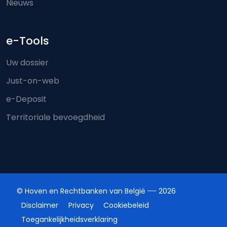
Nieuws
e-Tools
Uw dossier
Just-on-web
e-Deposit
Territoriale bevoegdheid
© Hoven en Rechtbanken van België
2026
Disclaimer
Privacy
Cookiebeleid
Toegankelijkheidsverklaring