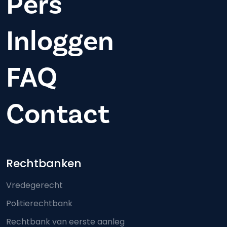
Pers
Inloggen
FAQ
Contact
Footer-menu
Rechtbanken
Vredegerecht
Politierechtbank
Rechtbank van eerste aanleg