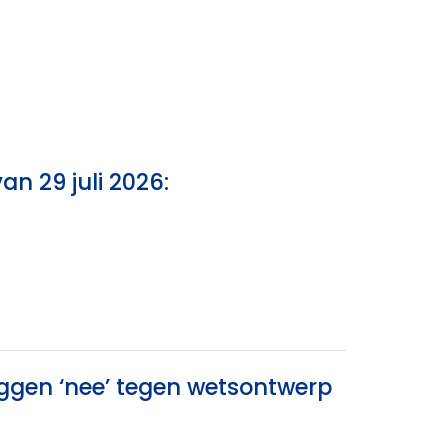
an 29 juli 2026:
eggen ‘nee’ tegen wetsontwerp