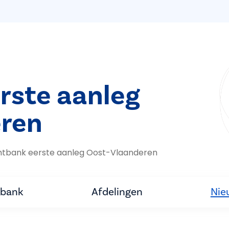
rste aanleg
ren
htbank eerste aanleg Oost-Vlaanderen
tbank
Afdelingen
Nie