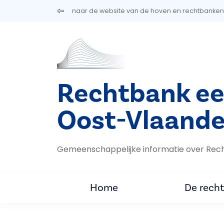
Overslaan en naar de inhoud gaan
naar de website van de hoven en rechtbanken
Rechtbank ee
Oost-Vlaande
Gemeenschappelijke informatie over Rec
Home
De rech