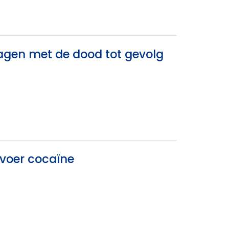
lagen met de dood tot gevolg
voer cocaïne