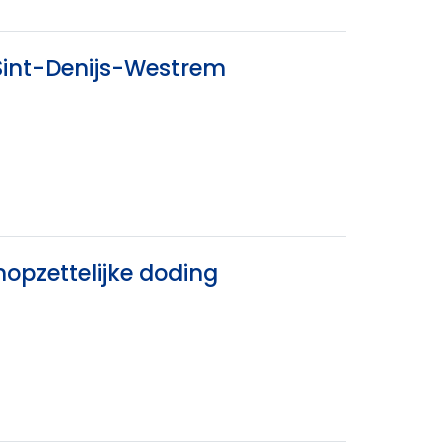
Sint-Denijs-Westrem
pzettelijke doding