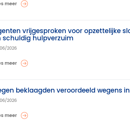
es meer
enten vrijgesproken voor opzettelijke s
 schuldig hulpverzuim
06/2026
es meer
gen beklaagden veroordeeld wegens in
06/2026
es meer