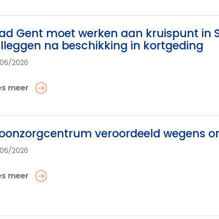
ad Gent moet werken aan kruispunt in 
illeggen na beschikking in kortgeding
06/2026
es meer
onzorgcentrum veroordeeld wegens ono
06/2026
es meer