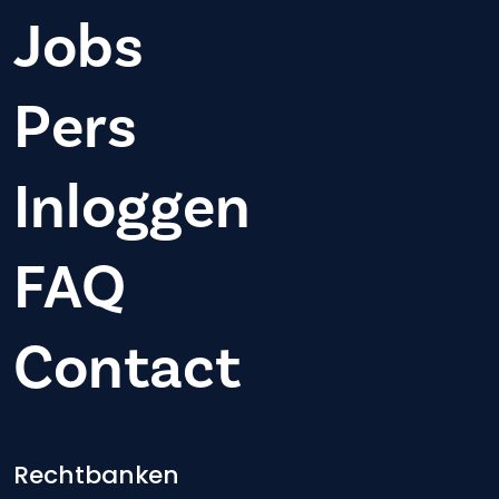
Jobs
Pers
Inloggen
FAQ
Contact
Footer-menu
Rechtbanken