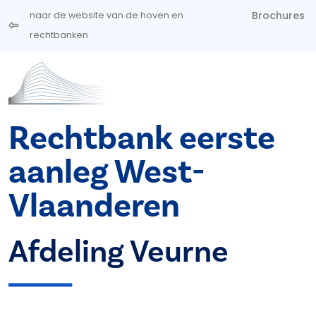
Overslaan en naar de inhoud gaan
Brochures
naar de website van de hoven en
rechtbanken
Rechtbank eerste
aanleg West-
Vlaanderen
Afdeling Veurne