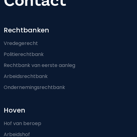
Contact
Footer-menu
Rechtbanken
Vredegerecht
Politierechtbank
Rechtbank van eerste aanleg
Arbeidsrechtbank
Ondernemingsrechtbank
Hoven
Hof van beroep
Arbeidshof