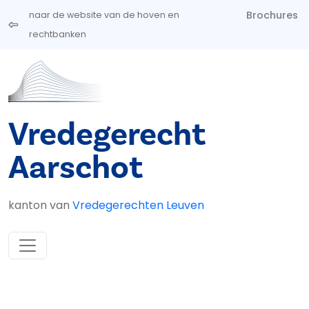
Overslaan en naar de inhoud gaan
Brochures
naar de website van de hoven en
rechtbanken
Vredegerecht
Aarschot
kanton van
Vredegerechten Leuven