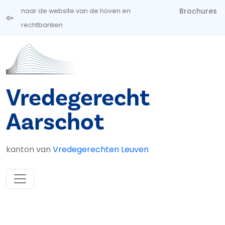
Overslaan en naar de inhoud gaan
Brochures
naar de website van de hoven en
rechtbanken
Vredegerecht
Aarschot
kanton van
Vredegerechten Leuven