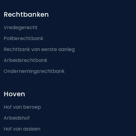
Footer-menu
Rechtbanken
Vredegerecht
Politierechtbank
Rechtbank van eerste aanleg
Arbeidsrechtbank
Ondernemingsrechtbank
Hoven
Hof van beroep
Arbeidshof
Hof van assisen