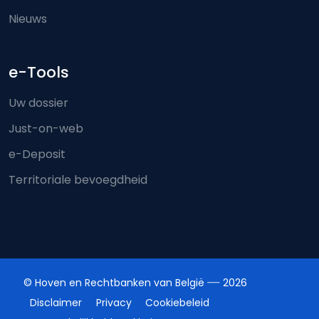
Nieuws
e-Tools
Uw dossier
Just-on-web
e-Deposit
Territoriale bevoegdheid
© Hoven en Rechtbanken van België
2026
Disclaimer
Privacy
Cookiebeleid