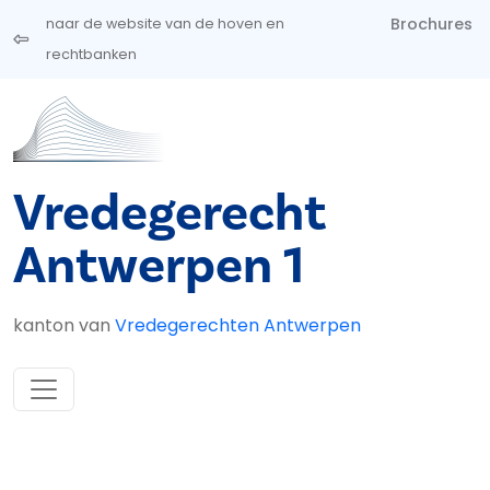
Overslaan en naar de inhoud gaan
Brochures
naar de website van de hoven en
rechtbanken
Vredegerecht
Antwerpen 1
kanton van
Vredegerechten Antwerpen