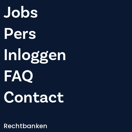
Jobs
Pers
Inloggen
FAQ
Contact
Footer-menu
Rechtbanken