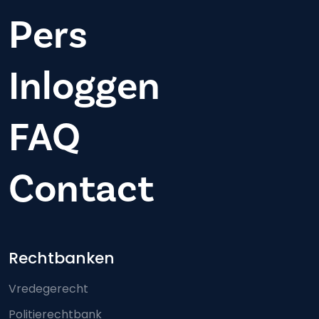
Pers
Inloggen
FAQ
Contact
Footer-menu
Rechtbanken
Vredegerecht
Politierechtbank