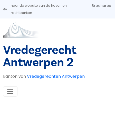
Overslaan en naar de inhoud gaan
Brochures
naar de website van de hoven en
rechtbanken
Vredegerecht
Antwerpen 2
kanton van
Vredegerechten Antwerpen