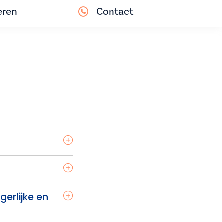
eren
Contact
erlijke en