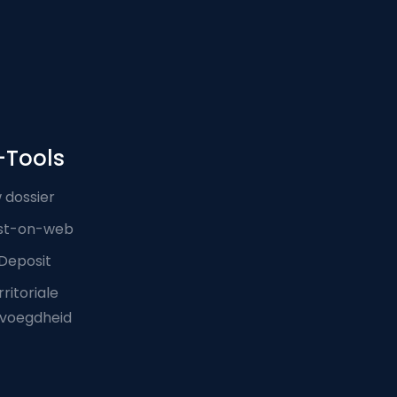
-Tools
 dossier
st-on-web
Deposit
ritoriale
voegdheid