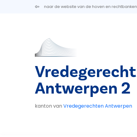
Overslaan en naar de inhoud gaan
naar de website van de hoven en rechtbanken
Vredegerecht
Antwerpen 2
kanton van
Vredegerechten Antwerpen