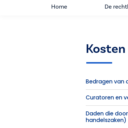
Home
De rech
Kosten 
Bedragen van de
Curatoren en v
Daden die door
handelszaken)