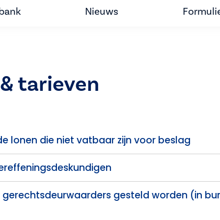
tbank
Nieuws
Formuli
& tarieven
 lonen die niet vatbaar zijn voor beslag
ereffeningsdeskundigen
 gerechtsdeurwaarders gesteld worden (in burg