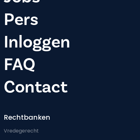
Pers
Inloggen
FAQ
Contact
Footer-menu
Rechtbanken
Vredegerecht