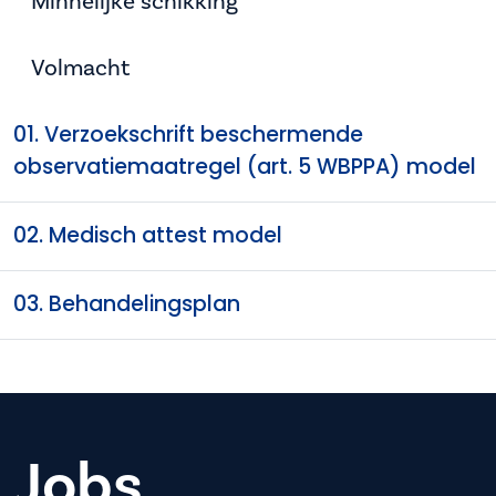
Minnelijke schikking
Volmacht
01. Verzoekschrift beschermende
observatiemaatregel (art. 5 WBPPA) model
02. Medisch attest model
03. Behandelingsplan
Jobs