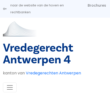
Overslaan en naar de inhoud gaan
Brochures
naar de website van de hoven en
rechtbanken
Vredegerecht
Antwerpen 4
kanton van
Vredegerechten Antwerpen