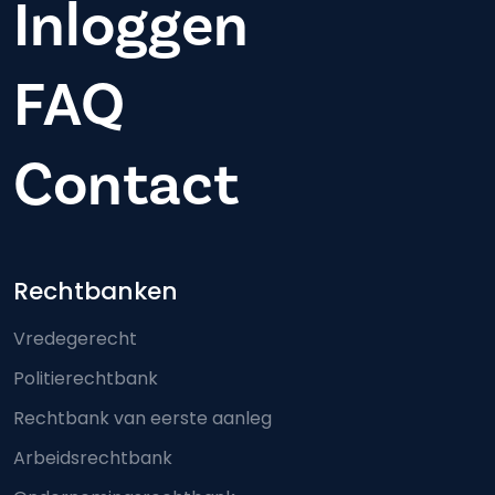
Inloggen
FAQ
Contact
Footer-menu
Rechtbanken
Vredegerecht
Politierechtbank
Rechtbank van eerste aanleg
Arbeidsrechtbank