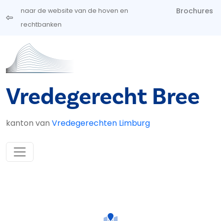
Overslaan en naar de inhoud gaan
Brochures
naar de website van de hoven en
rechtbanken
Vredegerecht Bree
kanton van
Vredegerechten Limburg