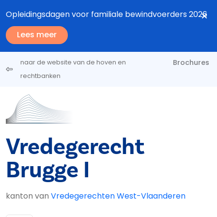
Overslaan en naar de inhoud gaan
Opleidingsdagen voor familiale bewindvoerders 2026
Lees meer
Brochures
naar de website van de hoven en
rechtbanken
Vredegerecht
Brugge I
kanton van
Vredegerechten West-Vlaanderen