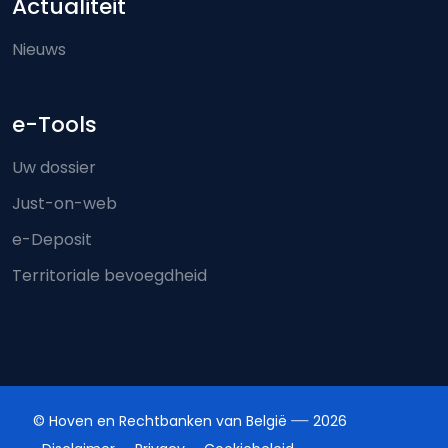
Actualiteit
Nieuws
e-Tools
Uw dossier
Just-on-web
e-Deposit
Territoriale bevoegdheid
© Hoven en Rechtbanken van België
2026