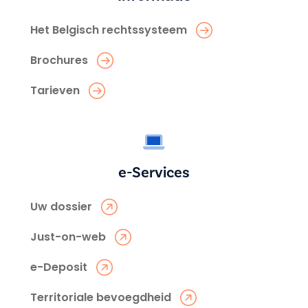
Het Belgisch rechtssysteem
Brochures
Tarieven
e-Services
Uw dossier
Just-on-web
e-Deposit
Territoriale bevoegdheid