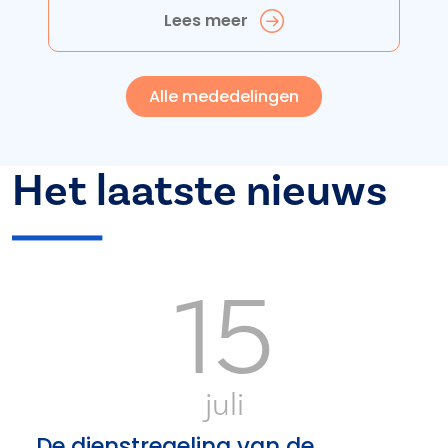
Lees meer
Alle mededelingen
Het laatste nieuws
15
juli
De dienstregeling van de