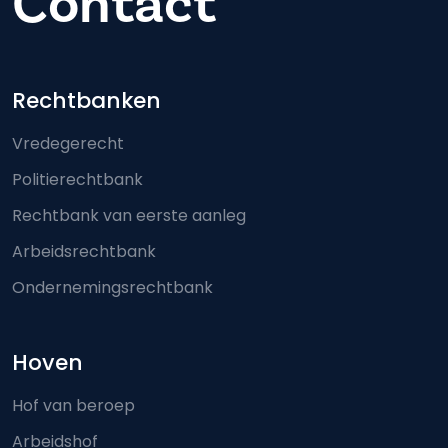
Contact
Footer-menu
Rechtbanken
Vredegerecht
Politierechtbank
Rechtbank van eerste aanleg
Arbeidsrechtbank
Ondernemingsrechtbank
Hoven
Hof van beroep
Arbeidshof