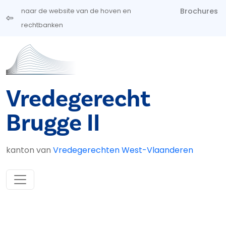
Overslaan en naar de inhoud gaan
Brochures
naar de website van de hoven en
rechtbanken
Vredegerecht
Brugge II
kanton van
Vredegerechten West-Vlaanderen