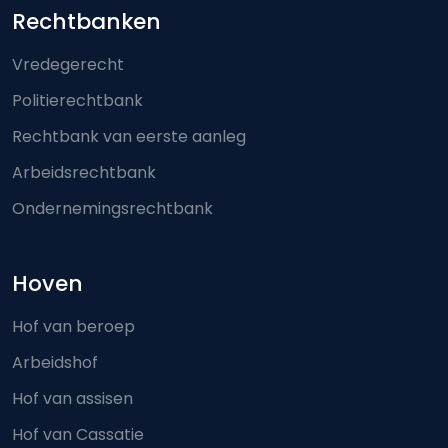
Footer-menu
Rechtbanken
Vredegerecht
Politierechtbank
Rechtbank van eerste aanleg
Arbeidsrechtbank
Ondernemingsrechtbank
Hoven
Hof van beroep
Arbeidshof
Hof van assisen
Hof van Cassatie