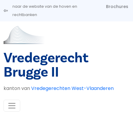
Overslaan en naar de inhoud gaan
Brochures
naar de website van de hoven en
rechtbanken
Vredegerecht
Brugge II
kanton van
Vredegerechten West-Vlaanderen