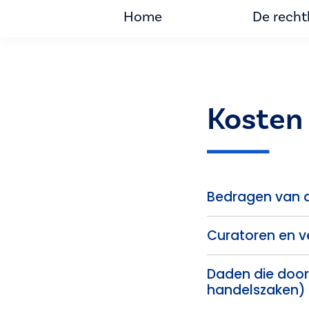
Home
De rech
Kosten 
Bedragen van de
Curatoren en v
Daden die door
handelszaken)