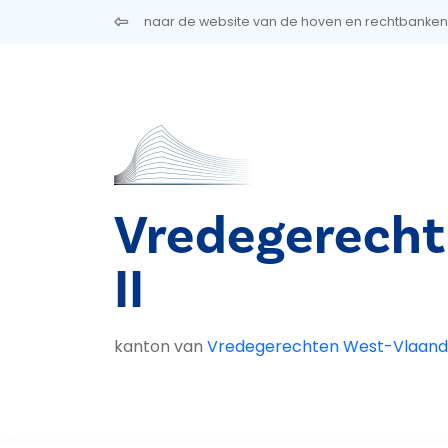
Overslaan en naar de inhoud gaan
naar de website van de hoven en rechtbanken
Vredegerecht
II
kanton van
Vredegerechten West-Vlaand