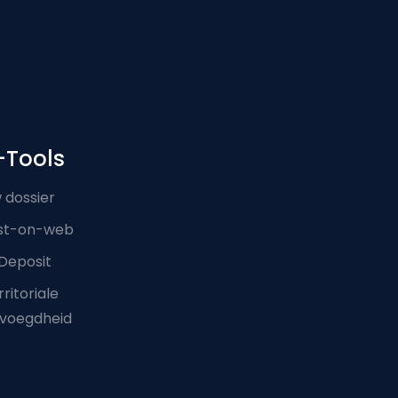
-Tools
 dossier
st-on-web
Deposit
ritoriale
voegdheid