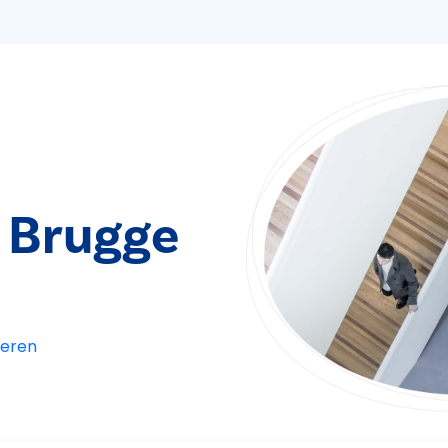
 Brugge
eren