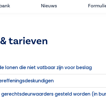
tbank
Nieuws
Formuli
& tarieven
 lonen die niet vatbaar zijn voor beslag
ereffeningsdeskundigen
 gerechtsdeurwaarders gesteld worden (in burg