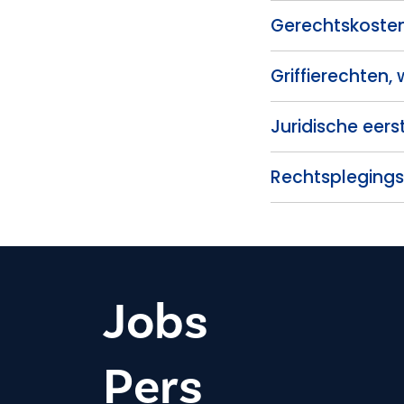
Gerechtskosten
Griffierechten,
Juridische eers
Rechtspleging
Jobs
Pers