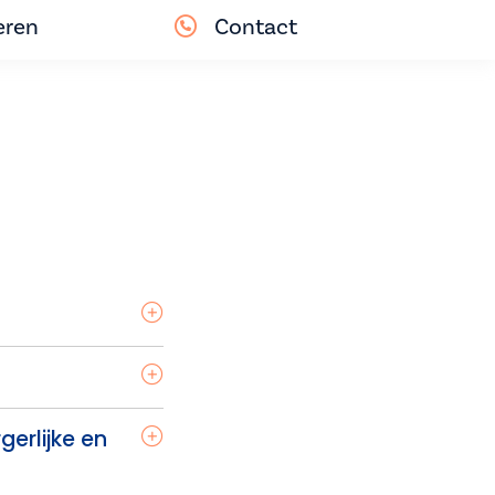
eren
Contact
erlijke en