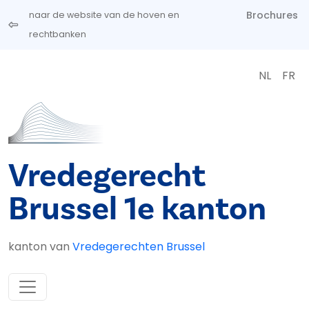
Overslaan en naar de inhoud gaan
Brochures
naar de website van de hoven en
rechtbanken
NL
FR
Vredegerecht
Brussel 1e kanton
kanton van
Vredegerechten Brussel