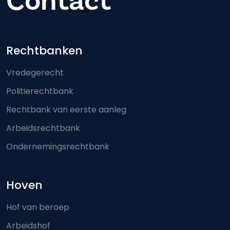
Contact
Footer-menu
Rechtbanken
Vredegerecht
Politierechtbank
Rechtbank van eerste aanleg
Arbeidsrechtbank
Ondernemingsrechtbank
Hoven
Hof van beroep
Arbeidshof