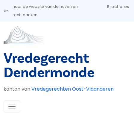
Overslaan en naar de inhoud gaan
Brochures
naar de website van de hoven en
rechtbanken
Vredegerecht
Dendermonde
kanton van
Vredegerechten Oost-Vlaanderen