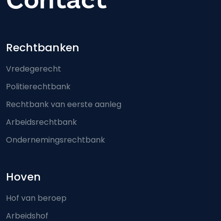
Footer-menu
Rechtbanken
Vredegerecht
Politierechtbank
Rechtbank van eerste aanleg
Arbeidsrechtbank
Ondernemingsrechtbank
Hoven
Hof van beroep
Arbeidshof