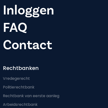
Inloggen
FAQ
Contact
Footer-menu
Rechtbanken
Vredegerecht
Politierechtbank
Rechtbank van eerste aanleg
Arbeidsrechtbank