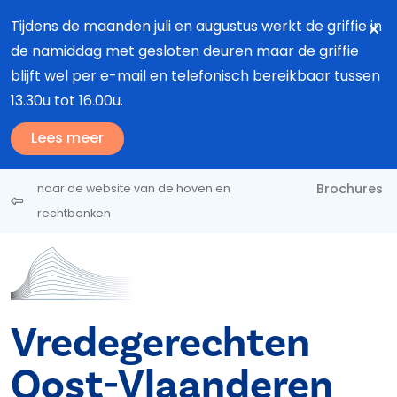
Overslaan en naar de inhoud gaan
Tijdens de maanden juli en augustus werkt de griffie in
de namiddag met gesloten deuren maar de griffie
blijft wel per e-mail en telefonisch bereikbaar tussen
13.30u tot 16.00u.
Lees meer
Brochures
naar de website van de hoven en
rechtbanken
Vredegerechten
Oost-Vlaanderen