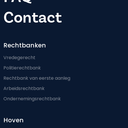
Contact
Footer-menu
Rechtbanken
Vredegerecht
Politierechtbank
Rechtbank van eerste aanleg
Arbeidsrechtbank
Ondernemingsrechtbank
Hoven