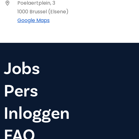
Poelaertplein, 3
1000 Brussel (Elsene)
Google Maps
Jobs
Pers
Inloggen
FAQ