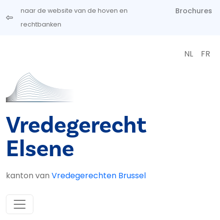
Overslaan en naar de inhoud gaan
Brochures
naar de website van de hoven en
rechtbanken
NL
FR
Vredegerecht
Elsene
kanton van
Vredegerechten Brussel