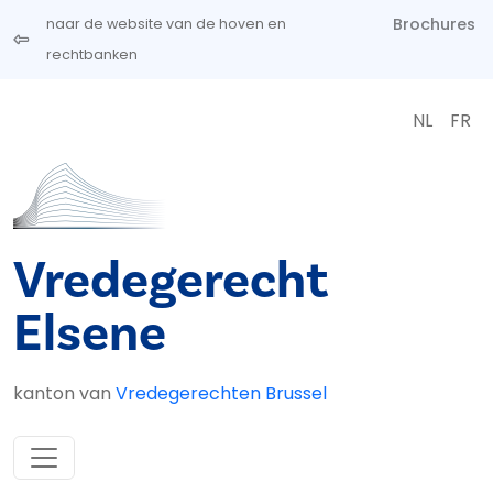
Overslaan en naar de inhoud gaan
Brochures
naar de website van de hoven en
rechtbanken
NL
FR
Vredegerecht
Elsene
kanton van
Vredegerechten Brussel