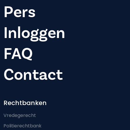
Pers
Inloggen
FAQ
Contact
Footer-menu
Rechtbanken
Vredegerecht
Politierechtbank