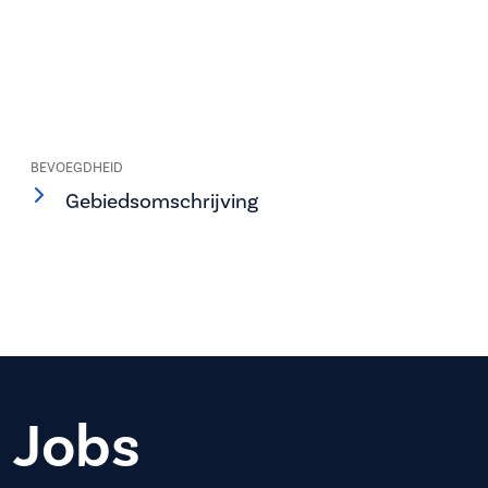
BEVOEGDHEID
Gebiedsomschrijving
Jobs