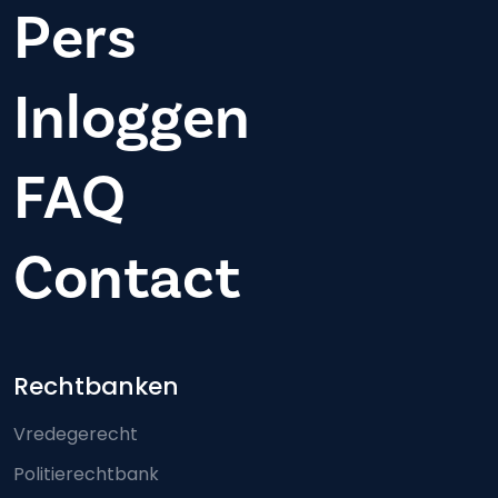
Pers
Inloggen
FAQ
Contact
Footer-menu
Rechtbanken
Vredegerecht
Politierechtbank