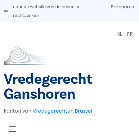
Overslaan en naar de inhoud gaan
Brochures
naar de website van de hoven en
rechtbanken
NL
FR
Vredegerecht
Ganshoren
kanton van
Vredegerechten Brussel