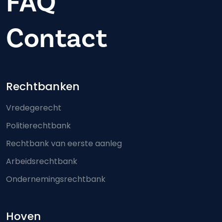
FAQ
Contact
Footer-menu
Rechtbanken
Vredegerecht
Politierechtbank
Rechtbank van eerste aanleg
Arbeidsrechtbank
Ondernemingsrechtbank
Hoven