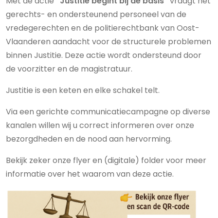
Met de actie
“Justitie begint bij de basis”
vraagt het
gerechts- en ondersteunend personeel van de
vredegerechten en de politierechtbank van Oost-
Vlaanderen aandacht voor de structurele problemen
binnen Justitie. Deze actie wordt ondersteund door
de voorzitter en de magistratuur.
Justitie is een keten en elke schakel telt.
Via een gerichte communicatiecampagne op diverse
kanalen willen wij u correct informeren over onze
bezorgdheden en de nood aan hervorming.
Bekijk zeker onze flyer en (digitale) folder voor meer
informatie over het waarom van deze actie.