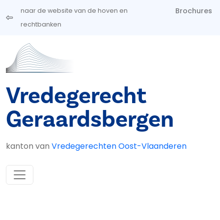
Overslaan en naar de inhoud gaan
Brochures
naar de website van de hoven en
rechtbanken
Vredegerecht
Geraardsbergen
kanton van
Vredegerechten Oost-Vlaanderen